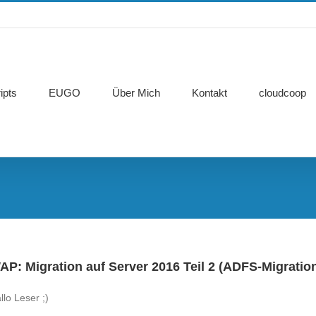
ipts
EUGO
Über Mich
Kontakt
cloudcoop
AP: Migration auf Server 2016 Teil 2 (ADFS-Migratio
llo Leser ;)