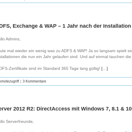
DFS, Exchange & WAP – 1 Jahr nach der Installation
llo Admins,
ute mal wieder ein wenig was zu ADFS & WAP! Ja so langsam spielt si
stallationen die nun ein Jahr gelaufen sind. Und auf einmal tauchen di
FS-Zertifikate sind im Standard 365 Tage lang gültig!
[…]
motezugriff
|
3 Kommentare
erver 2012 R2: DirectAccess mit Windows 7, 8.1 & 10
llo Serverfreunde,