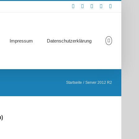
Rss
Facebook
X
YouTube
Skype
Impressum
Datenschutzerklärung
Startseite
Server 2012 R2
n)