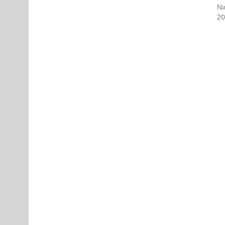
Na
20