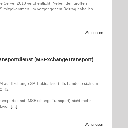
nge Server 2013 veröffentlicht. Neben den großen
DFS mitgekommen. Im vergangenem Beitrag habe ich
Weiterlesen
ransportdienst (MSExchangeTransport)
 auf Exchange SP 1 aktualisiert. Es handelte sich um
12 R2.
Transportdienst (MSExchangeTransport) nicht mehr
 davon
[…]
Weiterlesen