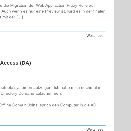
ie die Migration der Web Appliaction Proxy Rolle auf
Auch wenn es nur eine Preview ist, wird es in der finalen
t mit der
[…]
Weiterlesen
tAccess (DA)
rbetriebssystemen aufzeigen. Ich habe mich nochmal mit
ive Directory Domäne aufzunehmen.
Offline Domain Joins, sprich den Computer in die AD
Weiterlesen