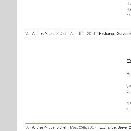
Ha
Hi
be
Von
Andres-Miguel Sichel
|
April 19th, 2014
|
Exchange
,
Server 
E
Ha
ge
ei
Na
st
Von
Andres-Miguel Sichel
|
März 25th, 2014
|
Exchange
,
Server 