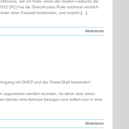
tAccess, wie ich finde, eines der besten Features die
012 (R2) hat die DirectAccess Rolle nochmal reichlich
ter einer Firewall funktioniert, und sowohl
[…]
Weiterlesen
m Umgang mit DHCP und der PowerShell loswerden!
sen zugewiesen werden mussten, da diese über einen
en bereits eine Adresse bezogen und sollten nun in eine
Weiterlesen