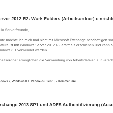
erver 2012 R2: Work Folders (Arbeitsordner) einrich
llo Serverfreunde,
ute möchte ich mich mal nicht mit Microsoft Exchange beschäftigen so
ature ist mit Windows Server 2012 R2 erstmals erschienen und kann 
ndows 8.1 verwendet werden.
beitsordner ermöglichen die Verwendung von Arbeitsdateien auf versch
]
ndows 7
,
Windows 8.1
,
Windows Client
|
7 Kommentare
xchange 2013 SP1 und ADFS Authentifizierung (Acc