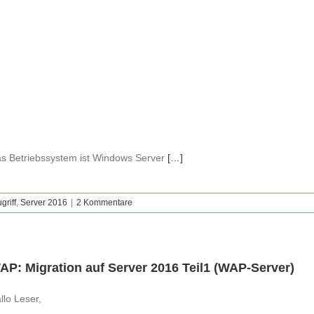
s Betriebssystem ist Windows Server
[…]
riff
,
Server 2016
|
2 Kommentare
AP: Migration auf Server 2016 Teil1 (WAP-Server)
llo Leser,