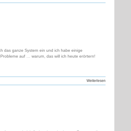
ch das ganze System ein und ich habe einige
e Probleme auf … warum, das will ich heute erörtern!
Weiterlesen