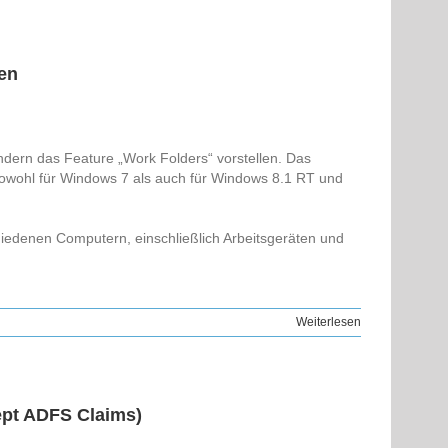
ten
ndern das Feature „Work Folders“ vorstellen. Das
sowohl für Windows 7 als auch für Windows 8.1 RT und
iedenen Computern, einschließlich Arbeitsgeräten und
Weiterlesen
ept ADFS Claims)