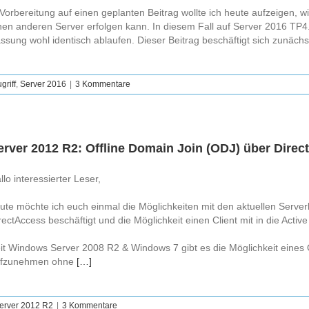
 Vorbereitung auf einen geplanten Beitrag wollte ich heute aufzeigen, w
nen anderen Server erfolgen kann. In diesem Fall auf Server 2016 TP4. 
ssung wohl identisch ablaufen. Dieser Beitrag beschäftigt sich zunächs
riff
,
Server 2016
|
3 Kommentare
erver 2012 R2: Offline Domain Join (ODJ) über Direc
llo interessierter Leser,
ute möchte ich euch einmal die Möglichkeiten mit den aktuellen Serve
rectAccess beschäftigt und die Möglichkeit einen Client mit in die Act
it Windows Server 2008 R2 & Windows 7 gibt es die Möglichkeit eines 
fzunehmen ohne
[…]
erver 2012 R2
|
3 Kommentare