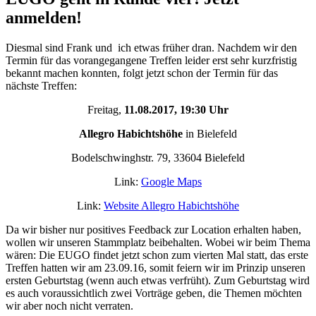
anmelden!
Diesmal sind Frank und ich etwas früher dran. Nachdem wir den
Termin für das vorangegangene Treffen leider erst sehr kurzfristig
bekannt machen konnten, folgt jetzt schon der Termin für das
nächste Treffen:
Freitag,
11.08.2017, 19:30 Uhr
Allegro Habichtshöhe
in Bielefeld
Bodelschwinghstr. 79, 33604 Bielefeld
Link:
Google Maps
Link:
Website Allegro Habichtshöhe
Da wir bisher nur positives Feedback zur Location erhalten haben,
wollen wir unseren Stammplatz beibehalten. Wobei wir beim Thema
wären: Die EUGO findet jetzt schon zum vierten Mal statt, das erste
Treffen hatten wir am 23.09.16, somit feiern wir im Prinzip unseren
ersten Geburtstag (wenn auch etwas verfrüht). Zum Geburtstag wird
es auch voraussichtlich zwei Vorträge geben, die Themen möchten
wir aber noch nicht verraten.