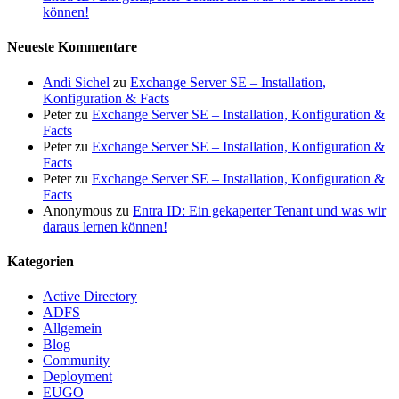
können!
Neueste Kommentare
Andi Sichel
zu
Exchange Server SE – Installation,
Konfiguration & Facts
Peter
zu
Exchange Server SE – Installation, Konfiguration &
Facts
Peter
zu
Exchange Server SE – Installation, Konfiguration &
Facts
Peter
zu
Exchange Server SE – Installation, Konfiguration &
Facts
Anonymous
zu
Entra ID: Ein gekaperter Tenant und was wir
daraus lernen können!
Kategorien
Active Directory
ADFS
Allgemein
Blog
Community
Deployment
EUGO