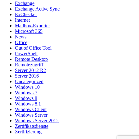
Exchange
Exchange Active Sync
ExChecker
Internet
Mailbox-Exporter
Microsoft 365
News
Office
Out of Office Tool
PowerShell
Remote Desktop
Remotezugriff
Server 2012 R2
Server 2016
Uncategorized
Windows 10
Windows 7
Windows 8
Windows 8.1
Windows Client
Windows Server
Windows Server 2012
Zertifikatsdienste
Zertifizierung