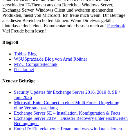
verschieden IT-Themen aus den Bereichen Windows Server,
Exchange Server, Windows Client und weiteren spannenden
Produkten, meist von Microsoft! Ich freue mich wenn, Dir Beiträge
aus diesen Bereichen helfen können. Wenn Dir etwas gefällt,
hinterlasse doch einen Kommentar oder besuch mich auf
Facebook
.
Viel Freude beim lesen!
Blogroll
Tobbis Blog
WSUSpraxis.de Blog von Arnd Rößner
MVC Computertechnik
ITnator.net
Neueste Beiträge
Security Updates für Exchange Server 2016, 2019 & SE /
Juni 2026
Microsoft Entra Connect in einer Multi Forest Umgebung
ohne Vertrauensstellung
Exchange Server SE – Installation, Konfiguration & Facts
Exchange Server 2019 – Disaster Recovery unter erschwerten
Bedingungen
Entra ID: Ein gekaperter Tenant und was wir daraus lernen