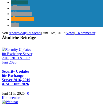
teilen
E-Mail
drucken
RSS-feed
Von
Andres-Miguel Sichel
|
Juni 16th, 2017
|
News
|
1 Kommentar
Ähnliche Beiträge
Security Updates
für Exchange
Server 2016, 2019
& SE / Juni 2026
Juni 11th, 2026
|
0
Kommentare