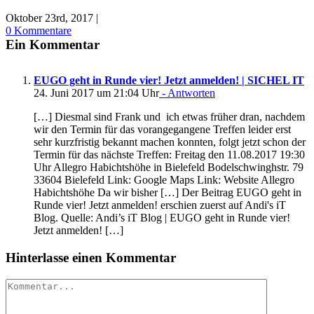
Oktober 23rd, 2017
|
0 Kommentare
Ein Kommentar
EUGO geht in Runde vier! Jetzt anmelden! | SICHEL IT
24. Juni 2017 um 21:04 Uhr
- Antworten
[…] Diesmal sind Frank und ich etwas früher dran, nachdem
wir den Termin für das vorangegangene Treffen leider erst
sehr kurzfristig bekannt machen konnten, folgt jetzt schon der
Termin für das nächste Treffen: Freitag den 11.08.2017 19:30
Uhr Allegro Habichtshöhe in Bielefeld Bodelschwinghstr. 79
33604 Bielefeld Link: Google Maps Link: Website Allegro
Habichtshöhe Da wir bisher […] Der Beitrag EUGO geht in
Runde vier! Jetzt anmelden! erschien zuerst auf Andi's iT
Blog. Quelle: Andi’s iT Blog | EUGO geht in Runde vier!
Jetzt anmelden! […]
Hinterlasse einen Kommentar
Kommentar