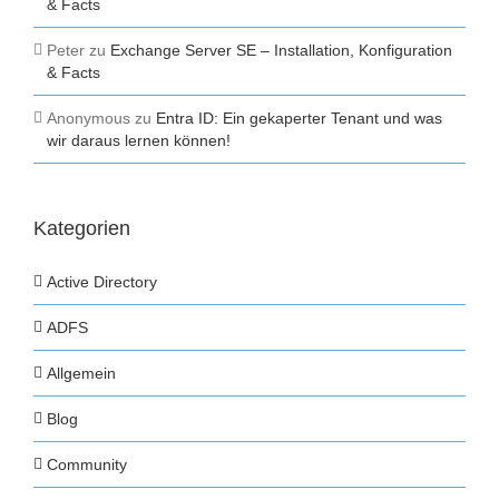
& Facts
Peter
zu
Exchange Server SE – Installation, Konfiguration
& Facts
Anonymous
zu
Entra ID: Ein gekaperter Tenant und was
wir daraus lernen können!
Kategorien
Active Directory
ADFS
Allgemein
Blog
Community