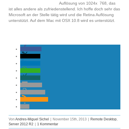
Auflösung von 1024x 768, das
ist alles andere als zufriedenstellend. Ich hoffe doch sehr das
Microsoft an der Stelle tätig wird und die Retina Auflösung
unterstützt. Auf dem Mac mit OSX 10.8 wird es unterstützt.
teilen
teilen
teilen
teilen
teilen
E-Mail
drucken
RSS-feed
Von
Andres-Miguel Sichel
|
November 15th, 2013
|
Remote Desktop
,
Server 2012 R2
|
1 Kommentar