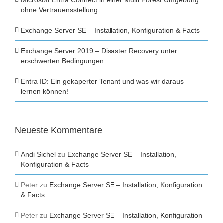
Microsoft Entra Connect in einer Multi Forest Umgebung
ohne Vertrauensstellung
Exchange Server SE – Installation, Konfiguration & Facts
Exchange Server 2019 – Disaster Recovery unter
erschwerten Bedingungen
Entra ID: Ein gekaperter Tenant und was wir daraus
lernen können!
Neueste Kommentare
Andi Sichel
zu
Exchange Server SE – Installation,
Konfiguration & Facts
Peter
zu
Exchange Server SE – Installation, Konfiguration
& Facts
Peter
zu
Exchange Server SE – Installation, Konfiguration