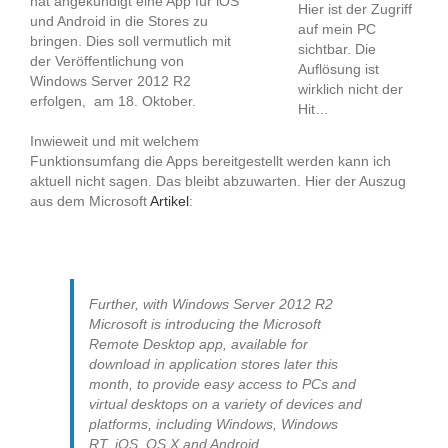
hat angekündigt eine App für iOS
Hier ist der Zugriff
und Android in die Stores zu
auf mein PC
bringen. Dies soll vermutlich mit
sichtbar. Die
der Veröffentlichung von
Auflösung ist
Windows Server 2012 R2
wirklich nicht der
erfolgen, am 18. Oktober.
Hit…
Inwieweit und mit welchem
Funktionsumfang die Apps bereitgestellt werden kann ich
aktuell nicht sagen. Das bleibt abzuwarten. Hier der Auszug
aus dem Microsoft
Artikel
:
Further, with Windows Server 2012 R2
Microsoft is introducing the Microsoft
Remote Desktop app, available for
download in application stores later this
month, to provide easy access to PCs and
virtual desktops on a variety of devices and
platforms, including Windows, Windows
RT, iOS, OS X and Android.