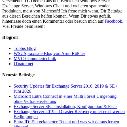
verschieden IT-Themen aus den Bereichen Windows Server,
Exchange Server, Windows Client und weiteren spannenden
Produkten, meist von Microsoft! Ich freue mich wenn, Dir Beiträge
aus diesen Bereichen helfen können. Wenn Dir etwas gefällt,
hinterlasse doch einen Kommentar oder besuch mich auf
Facebook
.
Viel Freude beim lesen!
Blogroll
Tobbis Blog
WSUSpraxis.de Blog von Arnd Rößner
MVC Computertechnik
ITnator.net
Neueste Beiträge
Security Updates für Exchange Server 2016, 2019 & SE /
Juni 2026
Microsoft Entra Connect in einer Multi Forest Umgebung
ohne Vertrauensstellung
Exchange Server SE – Installation, Konfiguration & Facts
Exchange Server 2019 – Disaster Recovery unter erschwerten
Bedingungen
Entra ID: Ein gekaperter Tenant und was wir daraus lernen
können!