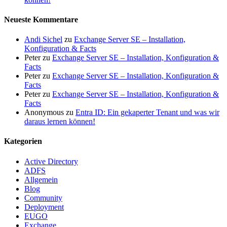
Neueste Kommentare
Andi Sichel
zu
Exchange Server SE – Installation,
Konfiguration & Facts
Peter
zu
Exchange Server SE – Installation, Konfiguration &
Facts
Peter
zu
Exchange Server SE – Installation, Konfiguration &
Facts
Peter
zu
Exchange Server SE – Installation, Konfiguration &
Facts
Anonymous
zu
Entra ID: Ein gekaperter Tenant und was wir
daraus lernen können!
Kategorien
Active Directory
ADFS
Allgemein
Blog
Community
Deployment
EUGO
Exchange