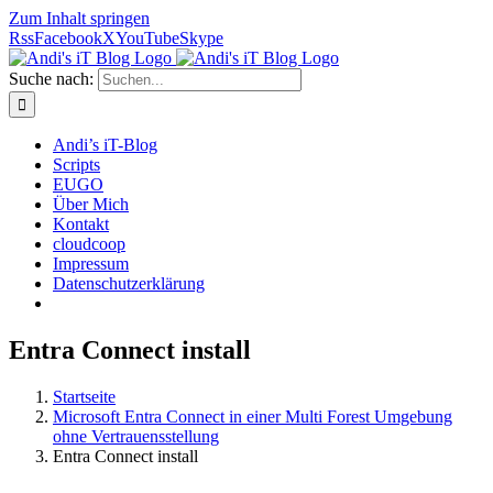
Zum Inhalt springen
Rss
Facebook
X
YouTube
Skype
Suche nach:
Andi’s iT-Blog
Scripts
EUGO
Über Mich
Kontakt
cloudcoop
Impressum
Datenschutzerklärung
Entra Connect install
Startseite
Microsoft Entra Connect in einer Multi Forest Umgebung
ohne Vertrauensstellung
Entra Connect install