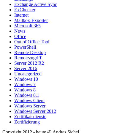
Exchange Active Sync
ExChecker
Internet
Mailbox-Exporter
Microsoft 365
News
Office
Out of Office Tool
PowerShell
Remote Desktop
Remotezugriff
Server 2012 R2
Server 2016
Uncategorized
Windows 10
Windows 7
Windows 8
Windows 8.1
Windows Client
Windows Server
Windows Server 2012
Zertifikatsdienste
Zertifizierung
Copyright 2012 - heute @ Andres Sichel