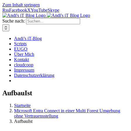
Zum Inhalt springen
Rss
Facebook
X
YouTube
Skype
Suche nach:
Andi’s iT-Blog
Scripts
EUGO
Über Mich
Kontakt
cloudcoop
Impressum
Datenschutzerklärung
AufbauIst
Startseite
Microsoft Entra Connect in einer Multi Forest Umgebung
ohne Vertrauensstellung
AufbauIst