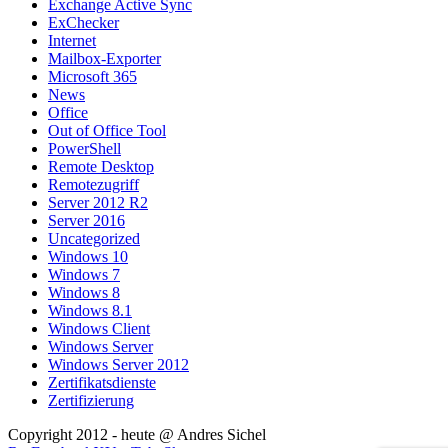
Exchange Active Sync
ExChecker
Internet
Mailbox-Exporter
Microsoft 365
News
Office
Out of Office Tool
PowerShell
Remote Desktop
Remotezugriff
Server 2012 R2
Server 2016
Uncategorized
Windows 10
Windows 7
Windows 8
Windows 8.1
Windows Client
Windows Server
Windows Server 2012
Zertifikatsdienste
Zertifizierung
Copyright 2012 - heute @ Andres Sichel