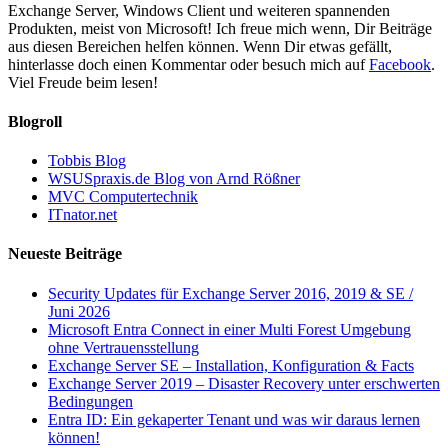
Exchange Server, Windows Client und weiteren spannenden
Produkten, meist von Microsoft! Ich freue mich wenn, Dir Beiträge
aus diesen Bereichen helfen können. Wenn Dir etwas gefällt,
hinterlasse doch einen Kommentar oder besuch mich auf
Facebook
.
Viel Freude beim lesen!
Blogroll
Tobbis Blog
WSUSpraxis.de Blog von Arnd Rößner
MVC Computertechnik
ITnator.net
Neueste Beiträge
Security Updates für Exchange Server 2016, 2019 & SE /
Juni 2026
Microsoft Entra Connect in einer Multi Forest Umgebung
ohne Vertrauensstellung
Exchange Server SE – Installation, Konfiguration & Facts
Exchange Server 2019 – Disaster Recovery unter erschwerten
Bedingungen
Entra ID: Ein gekaperter Tenant und was wir daraus lernen
können!