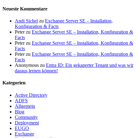
Neueste Kommentare
Andi Sichel
zu
Exchange Server SE – Installation,
Konfiguration & Facts
Peter
zu
Exchange Server SE – Installation, Konfiguration &
Facts
Peter
zu
Exchange Server SE – Installation, Konfiguration &
Facts
Peter
zu
Exchange Server SE – Installation, Konfiguration &
Facts
Anonymous
zu
Entra ID: Ein gekaperter Tenant und was wir
daraus lernen können!
Kategorien
Active Directory
ADFS
Allgemein
Blog
Community
Deployment
EUGO
Exchange