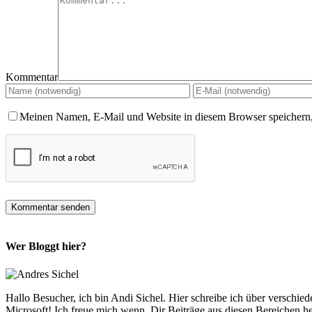
Kommentar
Meinen Namen, E-Mail und Website in diesem Browser speichern,
Wer Bloggt hier?
Hallo Besucher, ich bin Andi Sichel. Hier schreibe ich über versc
Microsoft! Ich freue mich wenn, Dir Beiträge aus diesen Bereichen 