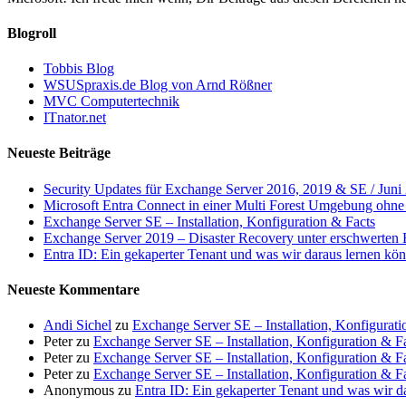
Blogroll
Tobbis Blog
WSUSpraxis.de Blog von Arnd Rößner
MVC Computertechnik
ITnator.net
Neueste Beiträge
Security Updates für Exchange Server 2016, 2019 & SE / Juni
Microsoft Entra Connect in einer Multi Forest Umgebung ohne 
Exchange Server SE – Installation, Konfiguration & Facts
Exchange Server 2019 – Disaster Recovery unter erschwerten
Entra ID: Ein gekaperter Tenant und was wir daraus lernen kö
Neueste Kommentare
Andi Sichel
zu
Exchange Server SE – Installation, Konfigurati
Peter
zu
Exchange Server SE – Installation, Konfiguration & F
Peter
zu
Exchange Server SE – Installation, Konfiguration & F
Peter
zu
Exchange Server SE – Installation, Konfiguration & F
Anonymous
zu
Entra ID: Ein gekaperter Tenant und was wir d