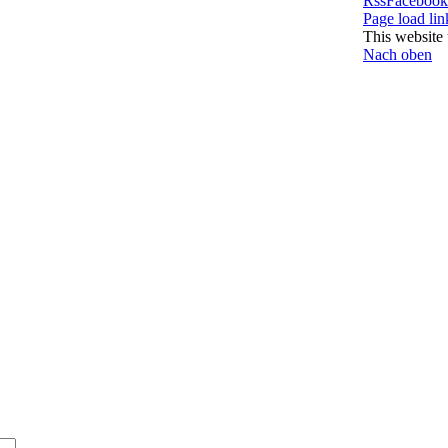
Rss
Facebook
Page load lin
This website 
Nach oben