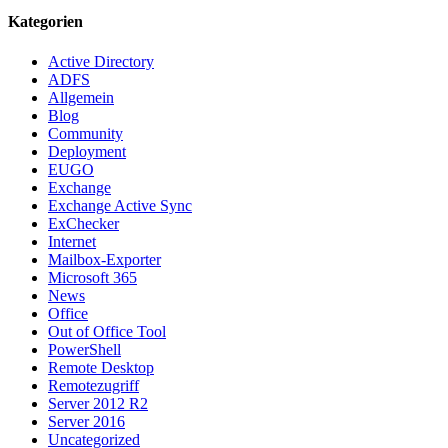
Kategorien
Active Directory
ADFS
Allgemein
Blog
Community
Deployment
EUGO
Exchange
Exchange Active Sync
ExChecker
Internet
Mailbox-Exporter
Microsoft 365
News
Office
Out of Office Tool
PowerShell
Remote Desktop
Remotezugriff
Server 2012 R2
Server 2016
Uncategorized