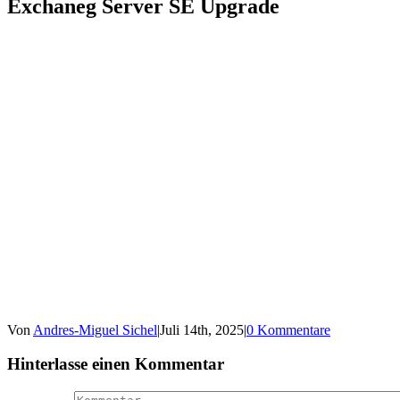
Exchaneg Server SE Upgrade
Von
Andres-Miguel Sichel
|
Juli 14th, 2025
|
0 Kommentare
Hinterlasse einen Kommentar