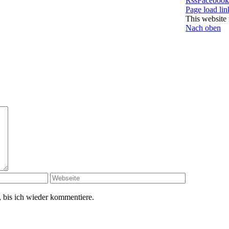
Rss
Facebook
Page load lin
This website 
Nach oben
 bis ich wieder kommentiere.