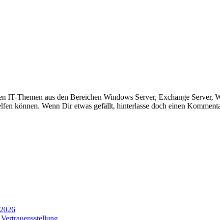
hieden IT-Themen aus den Bereichen Windows Server, Exchange Server,
helfen können. Wenn Dir etwas gefällt, hinterlasse doch einen Komment
 2026
Vertrauensstellung