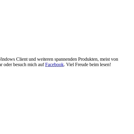
 Windows Client und weiteren spannenden Produkten, meist von
ar oder besuch mich auf
Facebook
. Viel Freude beim lesen!