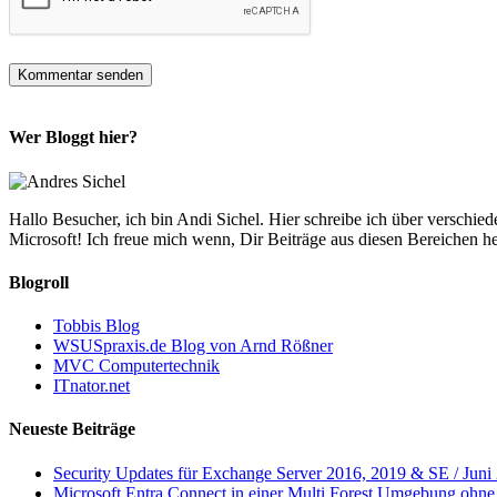
Wer Bloggt hier?
Hallo Besucher, ich bin Andi Sichel. Hier schreibe ich über versc
Microsoft! Ich freue mich wenn, Dir Beiträge aus diesen Bereichen 
Blogroll
Tobbis Blog
WSUSpraxis.de Blog von Arnd Rößner
MVC Computertechnik
ITnator.net
Neueste Beiträge
Security Updates für Exchange Server 2016, 2019 & SE / Juni
Microsoft Entra Connect in einer Multi Forest Umgebung ohne 