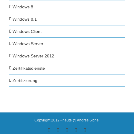
Windows 8
Windows 8.1
Windows Client
Windows Server
Windows Server 2012
Zertifikatsdienste
Zertifizierung
Copyright 2012 - heute @ Andres Sichel
Rss
Facebook
X
YouTube
Skype