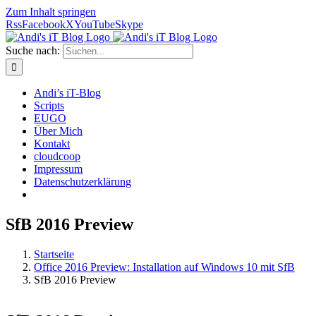
Zum Inhalt springen
Rss
Facebook
X
YouTube
Skype
Suche nach:
Andi’s iT-Blog
Scripts
EUGO
Über Mich
Kontakt
cloudcoop
Impressum
Datenschutzerklärung
SfB 2016 Preview
Startseite
Office 2016 Preview: Installation auf Windows 10 mit SfB
SfB 2016 Preview