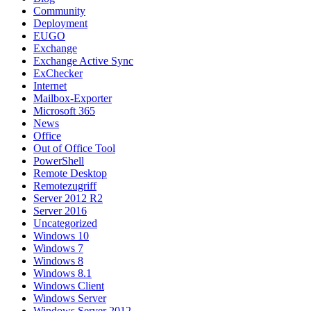
Community
Deployment
EUGO
Exchange
Exchange Active Sync
ExChecker
Internet
Mailbox-Exporter
Microsoft 365
News
Office
Out of Office Tool
PowerShell
Remote Desktop
Remotezugriff
Server 2012 R2
Server 2016
Uncategorized
Windows 10
Windows 7
Windows 8
Windows 8.1
Windows Client
Windows Server
Windows Server 2012