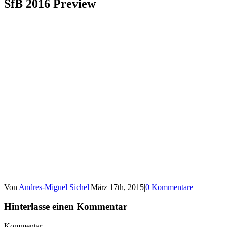
SfB 2016 Preview
Von
Andres-Miguel Sichel
|
März 17th, 2015
|
0 Kommentare
Hinterlasse einen Kommentar
Kommentar