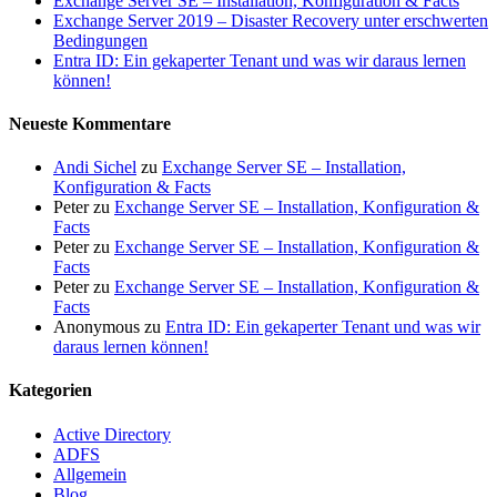
Exchange Server SE – Installation, Konfiguration & Facts
Exchange Server 2019 – Disaster Recovery unter erschwerten
Bedingungen
Entra ID: Ein gekaperter Tenant und was wir daraus lernen
können!
Neueste Kommentare
Andi Sichel
zu
Exchange Server SE – Installation,
Konfiguration & Facts
Peter
zu
Exchange Server SE – Installation, Konfiguration &
Facts
Peter
zu
Exchange Server SE – Installation, Konfiguration &
Facts
Peter
zu
Exchange Server SE – Installation, Konfiguration &
Facts
Anonymous
zu
Entra ID: Ein gekaperter Tenant und was wir
daraus lernen können!
Kategorien
Active Directory
ADFS
Allgemein
Blog