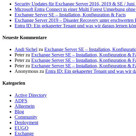
Security Updates für Exchange Server 2016, 2019 & SE / Juni
Microsoft Entra Connect in einer Multi Forest Umgebung ohne 
Exchange Server SE – Installation, Konfiguration & Facts
Exchange Server 2019 – Disaster Recovery unter erschwerten
Entra ID: Ein gekaperter Tenant und was wir daraus lernen kö
Neueste Kommentare
Andi Sichel
zu
Exchange Server SE – Installation, Konfigurati
Peter
zu
Exchange Server SE – Installation, Konfiguration & F
Peter
zu
Exchange Server SE – Installation, Konfiguration & F
Peter
zu
Exchange Server SE – Installation, Konfiguration & F
Anonymous
zu
Entra ID: Ein gekaperter Tenant und was wir d
Kategorien
Active Directory
ADFS
Allgemein
Blog
Community
Deployment
EUGO
Exchange