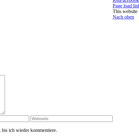
Rss
Facebook
Page load lin
This website 
Nach oben
 bis ich wieder kommentiere.