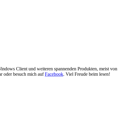
 Windows Client und weiteren spannenden Produkten, meist von
ar oder besuch mich auf
Facebook
. Viel Freude beim lesen!