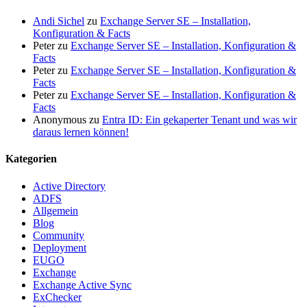
Andi Sichel
zu
Exchange Server SE – Installation,
Konfiguration & Facts
Peter
zu
Exchange Server SE – Installation, Konfiguration &
Facts
Peter
zu
Exchange Server SE – Installation, Konfiguration &
Facts
Peter
zu
Exchange Server SE – Installation, Konfiguration &
Facts
Anonymous
zu
Entra ID: Ein gekaperter Tenant und was wir
daraus lernen können!
Kategorien
Active Directory
ADFS
Allgemein
Blog
Community
Deployment
EUGO
Exchange
Exchange Active Sync
ExChecker