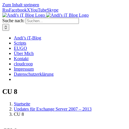
Zum Inhalt springen
Rss
Facebook
X
YouTube
Skype
Suche nach:
Andi’s iT-Blog
Scripts
EUGO
Über Mich
Kontakt
cloudcoop
Impressum
Datenschutzerklärung
CU 8
Startseite
Updates für Exchange Server 2007 – 2013
CU 8