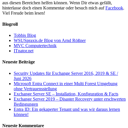
aus diesen Bereichen helfen können. Wenn Dir etwas gefällt,
hinterlasse doch einen Kommentar oder besuch mich auf
Facebook
.
Viel Freude beim lesen!
Blogroll
Tobbis Blog
WSUSpraxis.de Blog von Arnd Rößner
MVC Computertechnik
ITnator.net
Neueste Beiträge
Security Updates für Exchange Server 2016, 2019 & SE /
Juni 2026
Microsoft Entra Connect in einer Multi Forest Umgebung
ohne Vertrauensstellung
Exchange Server SE – Installation, Konfiguration & Facts
Exchange Server 2019 – Disaster Recovery unter erschwerten
Bedingungen
Entra ID: Ein gekaperter Tenant und was wir daraus lernen
können!
Neueste Kommentare