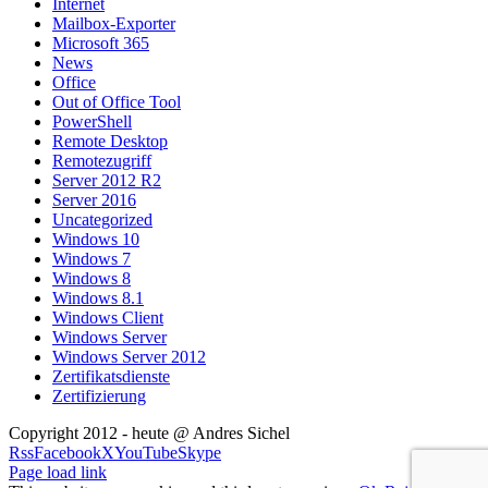
Internet
Mailbox-Exporter
Microsoft 365
News
Office
Out of Office Tool
PowerShell
Remote Desktop
Remotezugriff
Server 2012 R2
Server 2016
Uncategorized
Windows 10
Windows 7
Windows 8
Windows 8.1
Windows Client
Windows Server
Windows Server 2012
Zertifikatsdienste
Zertifizierung
Copyright 2012 - heute @ Andres Sichel
Rss
Facebook
X
YouTube
Skype
Page load link