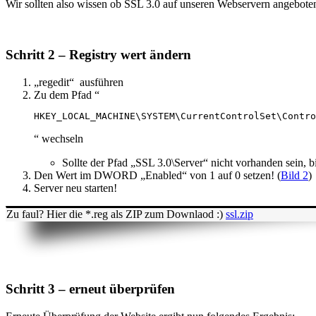
Wir sollten also wissen ob SSL 3.0 auf unseren Webservern angeboten
Schritt 2 – Registry wert ändern
„regedit“ ausführen
Zu dem Pfad “
HKEY_LOCAL_MACHINE\SYSTEM\CurrentControlSet\Contro
“ wechseln
Sollte der Pfad „SSL 3.0\Server“ nicht vorhanden sein, bi
Den Wert im DWORD „Enabled“ von 1 auf 0 setzen! (
Bild 2
)
Server neu starten!
Zu faul? Hier die *.reg als ZIP zum Downlaod :)
ssl.zip
Schritt 3 – erneut überprüfen