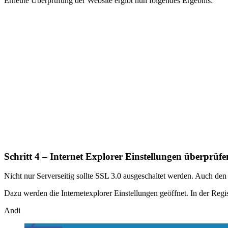
Erneute Überprüfung der Website ergibt nun folgendes Ergebnis:
Schritt 4 – Internet Explorer Einstellungen überprüfe
Nicht nur Serverseitig sollte SSL 3.0 ausgeschaltet werden. Auch den 
Dazu werden die Internetexplorer Einstellungen geöffnet. In der Re
Andi