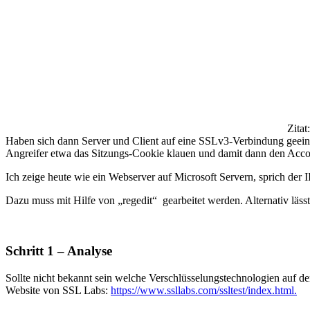
Zita
Haben sich dann Server und Client auf eine SSLv3-Verbindung geeinigt
Angreifer etwa das Sitzungs-Cookie klauen und damit dann den Acc
Ich zeige heute wie ein Webserver auf Microsoft Servern, sprich der 
Dazu muss mit Hilfe von „regedit“ gearbeitet werden. Alternativ läss
Schritt 1 – Analyse
Sollte nicht bekannt sein welche Verschlüsselungstechnologien auf d
Website von SSL Labs:
https://www.ssllabs.com/ssltest/index.html.