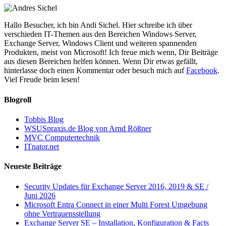
Hallo Besucher, ich bin Andi Sichel. Hier schreibe ich über
verschieden IT-Themen aus den Bereichen Windows Server,
Exchange Server, Windows Client und weiteren spannenden
Produkten, meist von Microsoft! Ich freue mich wenn, Dir Beiträge
aus diesen Bereichen helfen können. Wenn Dir etwas gefällt,
hinterlasse doch einen Kommentar oder besuch mich auf
Facebook
.
Viel Freude beim lesen!
Blogroll
Tobbis Blog
WSUSpraxis.de Blog von Arnd Rößner
MVC Computertechnik
ITnator.net
Neueste Beiträge
Security Updates für Exchange Server 2016, 2019 & SE /
Juni 2026
Microsoft Entra Connect in einer Multi Forest Umgebung
ohne Vertrauensstellung
Exchange Server SE – Installation, Konfiguration & Facts