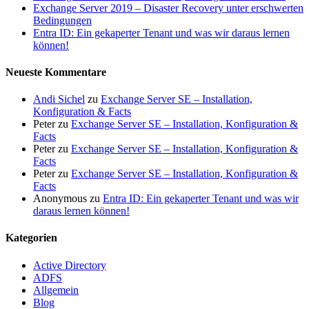
Exchange Server 2019 – Disaster Recovery unter erschwerten
Bedingungen
Entra ID: Ein gekaperter Tenant und was wir daraus lernen
können!
Neueste Kommentare
Andi Sichel
zu
Exchange Server SE – Installation,
Konfiguration & Facts
Peter
zu
Exchange Server SE – Installation, Konfiguration &
Facts
Peter
zu
Exchange Server SE – Installation, Konfiguration &
Facts
Peter
zu
Exchange Server SE – Installation, Konfiguration &
Facts
Anonymous
zu
Entra ID: Ein gekaperter Tenant und was wir
daraus lernen können!
Kategorien
Active Directory
ADFS
Allgemein
Blog