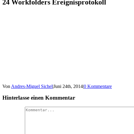
24 Workfolders Ereignisprotokoll
Von
Andres-Miguel Sichel
|
Juni 24th, 2014
|
0 Kommentare
Hinterlasse einen Kommentar