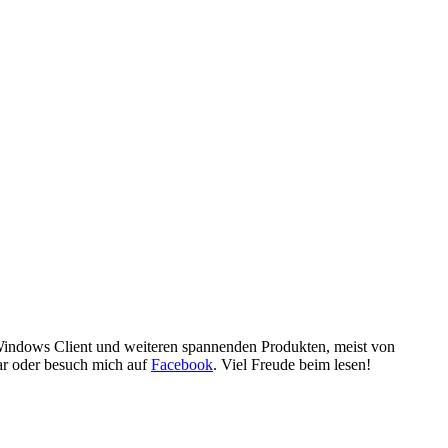
 Windows Client und weiteren spannenden Produkten, meist von
ar oder besuch mich auf
Facebook
. Viel Freude beim lesen!