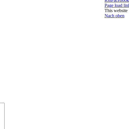
Rss
Facebook
Page load lin
This website 
Nach oben