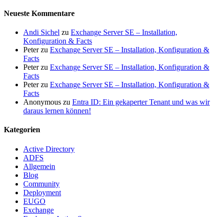
Neueste Kommentare
Andi Sichel
zu
Exchange Server SE – Installation,
Konfiguration & Facts
Peter
zu
Exchange Server SE – Installation, Konfiguration &
Facts
Peter
zu
Exchange Server SE – Installation, Konfiguration &
Facts
Peter
zu
Exchange Server SE – Installation, Konfiguration &
Facts
Anonymous
zu
Entra ID: Ein gekaperter Tenant und was wir
daraus lernen können!
Kategorien
Active Directory
ADFS
Allgemein
Blog
Community
Deployment
EUGO
Exchange