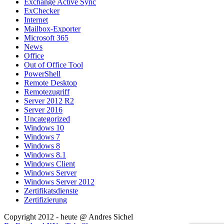
Exchange Active Sync
ExChecker
Internet
Mailbox-Exporter
Microsoft 365
News
Office
Out of Office Tool
PowerShell
Remote Desktop
Remotezugriff
Server 2012 R2
Server 2016
Uncategorized
Windows 10
Windows 7
Windows 8
Windows 8.1
Windows Client
Windows Server
Windows Server 2012
Zertifikatsdienste
Zertifizierung
Copyright 2012 - heute @ Andres Sichel