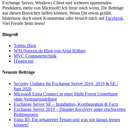
Exchange Server, Windows Client und weiteren spannenden
Produkten, meist von Microsoft! Ich freue mich wenn, Dir Beiträge
aus diesen Bereichen helfen können. Wenn Dir etwas gefällt,
hinterlasse doch einen Kommentar oder besuch mich auf
Facebook
.
Viel Freude beim lesen!
Blogroll
Tobbis Blog
WSUSpraxis.de Blog von Arnd Rößner
MVC Computertechnik
ITnator.net
Neueste Beiträge
Security Updates für Exchange Server 2016, 2019 & SE /
Juni 2026
Microsoft Entra Connect in einer Multi Forest Umgebung
ohne Vertrauensstellung
Exchange Server SE – Installation, Konfiguration & Facts
Exchange Server 2019 – Disaster Recovery unter erschwerten
Bedingungen
Entra ID: Ein gekaperter Tenant und was wir daraus lernen
können!