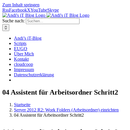
Zum Inhalt springen
Rss
Facebook
X
YouTube
Skype
Suche nach:
Andi’s iT-Blog
Scripts
EUGO
Über Mich
Kontakt
cloudcoop
Impressum
Datenschutzerklärung
04 Assistent für Arbeitsordner Schritt2
Startseite
Server 2012 R2: Work Folders (Arbeitsordner) einrichten
04 Assistent für Arbeitsordner Schritt2