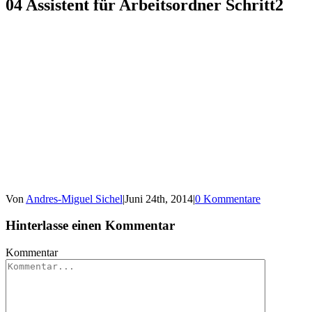
04 Assistent für Arbeitsordner Schritt2
Von
Andres-Miguel Sichel
|
Juni 24th, 2014
|
0 Kommentare
Hinterlasse einen Kommentar
Kommentar