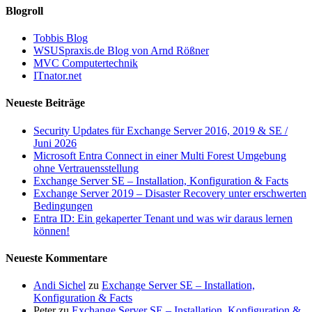
Blogroll
Tobbis Blog
WSUSpraxis.de Blog von Arnd Rößner
MVC Computertechnik
ITnator.net
Neueste Beiträge
Security Updates für Exchange Server 2016, 2019 & SE /
Juni 2026
Microsoft Entra Connect in einer Multi Forest Umgebung
ohne Vertrauensstellung
Exchange Server SE – Installation, Konfiguration & Facts
Exchange Server 2019 – Disaster Recovery unter erschwerten
Bedingungen
Entra ID: Ein gekaperter Tenant und was wir daraus lernen
können!
Neueste Kommentare
Andi Sichel
zu
Exchange Server SE – Installation,
Konfiguration & Facts
Peter
zu
Exchange Server SE – Installation, Konfiguration &