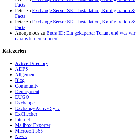
Facts
Peter
zu
Exchange Server SE – Installation, Konfiguration &
Facts
Peter
zu
Exchange Server SE – Installation, Konfiguration &
Facts
Anonymous
zu
Entra ID: Ein gekaperter Tenant und was wir
daraus lernen können!
Kategorien
Active Directory
ADFS
Allgemein
Blog
Community
Deployment
EUGO
Exchange
Exchange Active Sync
ExChecker
Internet
Mailbox-Exporter
Microsoft 365
News