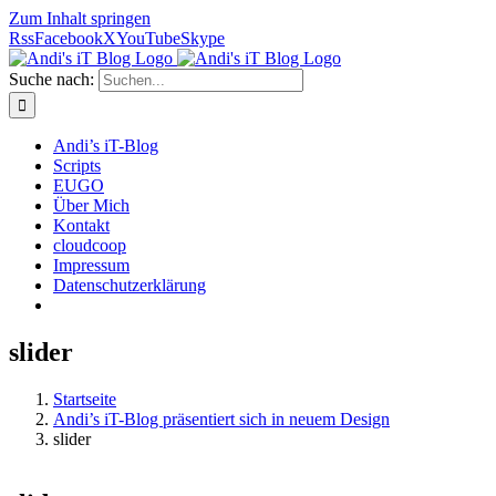
Zum Inhalt springen
Rss
Facebook
X
YouTube
Skype
Suche nach:
Andi’s iT-Blog
Scripts
EUGO
Über Mich
Kontakt
cloudcoop
Impressum
Datenschutzerklärung
slider
Startseite
Andi’s iT-Blog präsentiert sich in neuem Design
slider