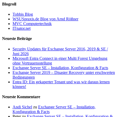
Blogroll
Tobbis Blog
WSUSpraxis.de Blog von Arnd Rößner
MVC Computertechnik
ITnator.net
Neueste Beiträge
Security Updates für Exchange Server 2016, 2019 & SE /
Juni 2026
Microsoft Entra Connect in einer Multi Forest Umgebung
ohne Vertrauensstellung
Exchange Server SE – Installation, Konfiguration & Facts
Exchange Server 2019 – Disaster Recovery unter erschwerten
Bedingungen
Entra ID: Ein gekaperter Tenant und was wir daraus lernen
können!
Neueste Kommentare
Andi Sichel
zu
Exchange Server SE – Installation,
Konfiguration & Facts
Peter
zu
Exchange Server SE – Installation, Konfiguration &