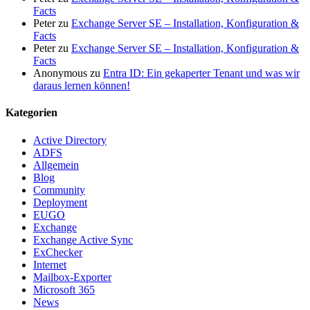
Facts
Peter
zu
Exchange Server SE – Installation, Konfiguration &
Facts
Peter
zu
Exchange Server SE – Installation, Konfiguration &
Facts
Anonymous
zu
Entra ID: Ein gekaperter Tenant und was wir
daraus lernen können!
Kategorien
Active Directory
ADFS
Allgemein
Blog
Community
Deployment
EUGO
Exchange
Exchange Active Sync
ExChecker
Internet
Mailbox-Exporter
Microsoft 365
News