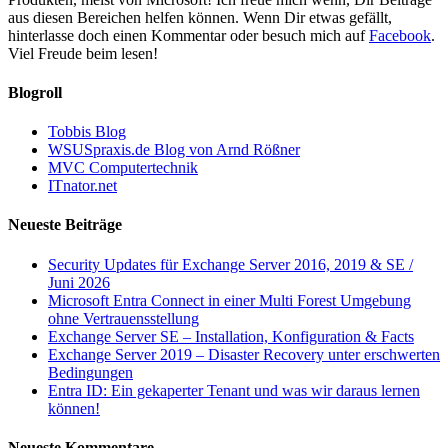
aus diesen Bereichen helfen können. Wenn Dir etwas gefällt,
hinterlasse doch einen Kommentar oder besuch mich auf
Facebook
.
Viel Freude beim lesen!
Blogroll
Tobbis Blog
WSUSpraxis.de Blog von Arnd Rößner
MVC Computertechnik
ITnator.net
Neueste Beiträge
Security Updates für Exchange Server 2016, 2019 & SE /
Juni 2026
Microsoft Entra Connect in einer Multi Forest Umgebung
ohne Vertrauensstellung
Exchange Server SE – Installation, Konfiguration & Facts
Exchange Server 2019 – Disaster Recovery unter erschwerten
Bedingungen
Entra ID: Ein gekaperter Tenant und was wir daraus lernen
können!
Neueste Kommentare