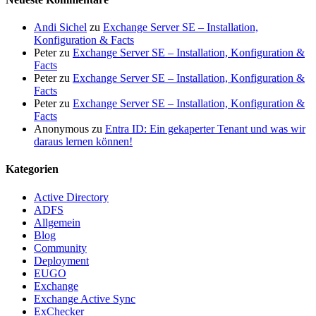
Andi Sichel
zu
Exchange Server SE – Installation,
Konfiguration & Facts
Peter
zu
Exchange Server SE – Installation, Konfiguration &
Facts
Peter
zu
Exchange Server SE – Installation, Konfiguration &
Facts
Peter
zu
Exchange Server SE – Installation, Konfiguration &
Facts
Anonymous
zu
Entra ID: Ein gekaperter Tenant und was wir
daraus lernen können!
Kategorien
Active Directory
ADFS
Allgemein
Blog
Community
Deployment
EUGO
Exchange
Exchange Active Sync
ExChecker