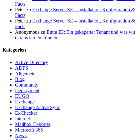
Facts
Peter
zu
Exchange Server SE – Installation, Konfiguration &
Facts
Peter
zu
Exchange Server SE – Installation, Konfiguration &
Facts
Anonymous
zu
Entra ID: Ein gekaperter Tenant und was wir
daraus lernen können!
Kategorien
Active Directory
ADFS
Allgemein
Blog
Community
Deployment
EUGO
Exchange
Exchange Active Sync
ExChecker
Internet
Mailbox-Exporter
Microsoft 365
News