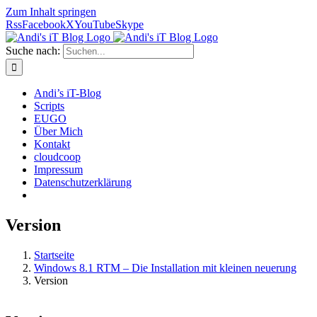
Zum Inhalt springen
Rss
Facebook
X
YouTube
Skype
Suche nach:
Andi’s iT-Blog
Scripts
EUGO
Über Mich
Kontakt
cloudcoop
Impressum
Datenschutzerklärung
Version
Startseite
Windows 8.1 RTM – Die Installation mit kleinen neuerung
Version