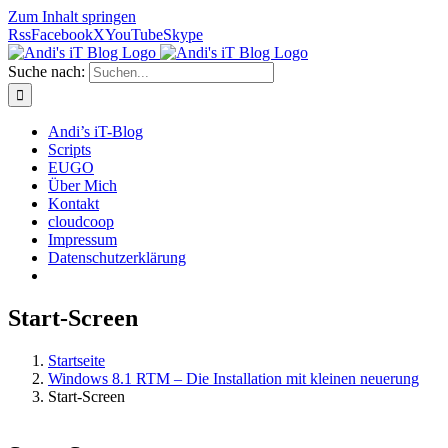
Zum Inhalt springen
Rss
Facebook
X
YouTube
Skype
Suche nach:
Andi’s iT-Blog
Scripts
EUGO
Über Mich
Kontakt
cloudcoop
Impressum
Datenschutzerklärung
Start-Screen
Startseite
Windows 8.1 RTM – Die Installation mit kleinen neuerung
Start-Screen