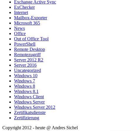
Exchange Active Sync
ExChecker
Internet
Mailbox-Exporter
Microsoft 365
News
Office
Out of Office Tool
PowerShell
Remote Desktop
Remotezugriff
Server 2012 R2
Server 2016
Uncategorized
Windows 10
Windows 7
Windows 8
Windows 8.1
Windows Client
Windows Server
Windows Server 2012
Zertifikatsdienste
Zertifizierung
Copyright 2012 - heute @ Andres Sichel