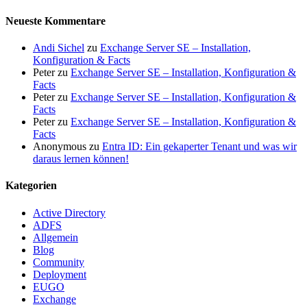
Neueste Kommentare
Andi Sichel
zu
Exchange Server SE – Installation,
Konfiguration & Facts
Peter
zu
Exchange Server SE – Installation, Konfiguration &
Facts
Peter
zu
Exchange Server SE – Installation, Konfiguration &
Facts
Peter
zu
Exchange Server SE – Installation, Konfiguration &
Facts
Anonymous
zu
Entra ID: Ein gekaperter Tenant und was wir
daraus lernen können!
Kategorien
Active Directory
ADFS
Allgemein
Blog
Community
Deployment
EUGO
Exchange