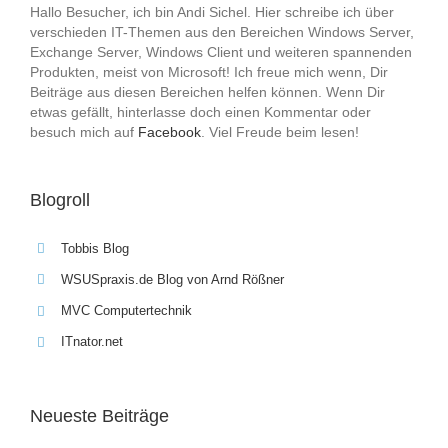
Hallo Besucher, ich bin Andi Sichel. Hier schreibe ich über
verschieden IT-Themen aus den Bereichen Windows Server,
Exchange Server, Windows Client und weiteren spannenden
Produkten, meist von Microsoft! Ich freue mich wenn, Dir
Beiträge aus diesen Bereichen helfen können. Wenn Dir
etwas gefällt, hinterlasse doch einen Kommentar oder
besuch mich auf
Facebook
. Viel Freude beim lesen!
Blogroll
Tobbis Blog
WSUSpraxis.de Blog von Arnd Rößner
MVC Computertechnik
ITnator.net
Neueste Beiträge