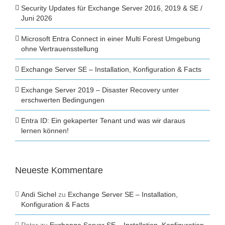
Security Updates für Exchange Server 2016, 2019 & SE /
Juni 2026
Microsoft Entra Connect in einer Multi Forest Umgebung
ohne Vertrauensstellung
Exchange Server SE – Installation, Konfiguration & Facts
Exchange Server 2019 – Disaster Recovery unter
erschwerten Bedingungen
Entra ID: Ein gekaperter Tenant und was wir daraus
lernen können!
Neueste Kommentare
Andi Sichel
zu
Exchange Server SE – Installation,
Konfiguration & Facts
Peter
zu
Exchange Server SE – Installation, Konfiguration