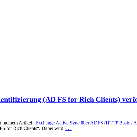
ifizierung (AD FS for Rich Clients) veröf
n meinem Artikel „
Exchange Active Sync über ADFS (HTTP Basic / AD
FS for Rich Clients“. Dabei wird
[…]