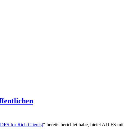
fentlichen
FS for Rich Clients)
“ bereits berichtet habe, bietet AD FS mit