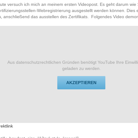
ute versuch ich mich an meinem ersten Videopost. Es geht darum wie S
rtifizierungsstellen-Webregistrierung ausgestellt werden können. Dies
, anschließend das ausstellen des Zertifikats. Folgendes Video demon
Aus datenschutzrechtlichen Gründen benötigt YouTube Ihre Einwil
geladen zu werden.
AKZEPTIEREN
rektlink