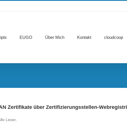
ipts
EUGO
Über Mich
Kontakt
cloudcoop
AN Zertifikate über Zertifizierungsstellen-Webregistr
llo Leser,