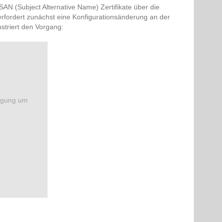
AN (Subject Alternative Name) Zertifikate über die
 erfordert zunächst eine Konfigurationsänderung an der
striert den Vorgang:
ligung um