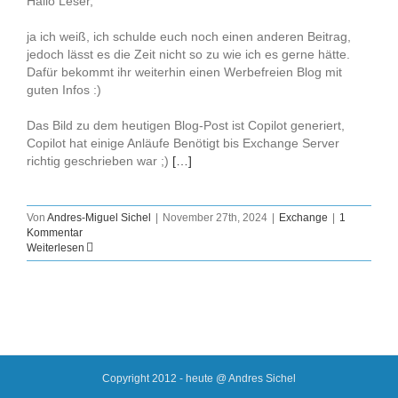
Hallo Leser,
ja ich weiß, ich schulde euch noch einen anderen Beitrag,
jedoch lässt es die Zeit nicht so zu wie ich es gerne hätte.
Dafür bekommt ihr weiterhin einen Werbefreien Blog mit
guten Infos :)
Das Bild zu dem heutigen Blog-Post ist Copilot generiert,
Copilot hat einige Anläufe Benötigt bis Exchange Server
richtig geschrieben war ;)
[…]
Von
Andres-Miguel Sichel
|
November 27th, 2024
|
Exchange
|
1
Kommentar
Weiterlesen
Copyright 2012 - heute @ Andres Sichel