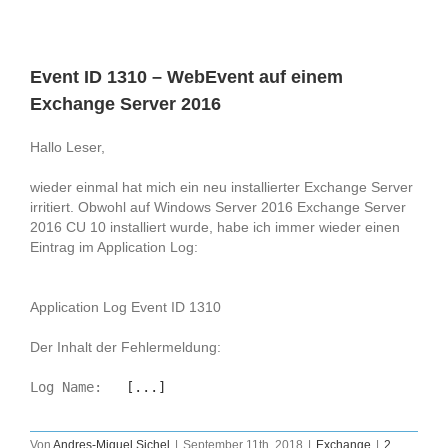
Event ID 1310 – WebEvent auf einem
Exchange Server 2016
Hallo Leser,
wieder einmal hat mich ein neu installierter Exchange Server
irritiert. Obwohl auf Windows Server 2016 Exchange Server
2016 CU 10 installiert wurde, habe ich immer wieder einen
Eintrag im Application Log:
Application Log Event ID 1310
Der Inhalt der Fehlermeldung:
Log Name:  
 [...]
Von
Andres-Miguel Sichel
|
September 11th, 2018
|
Exchange
|
2