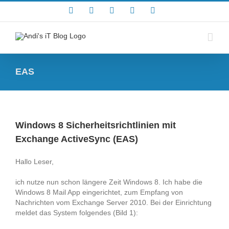
Zum
Rss
Facebook
X
YouTube
Skype
Inhalt
springen
EAS
Windows 8 Sicherheitsrichtlinien mit
Exchange ActiveSync (EAS)
Hallo Leser,
ich nutze nun schon längere Zeit Windows 8. Ich habe die
Windows 8 Mail App eingerichtet, zum Empfang von
Nachrichten vom Exchange Server 2010. Bei der Einrichtung
meldet das System folgendes (Bild 1):