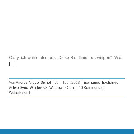
Okay, ich wähle also aus „Diese Richtlinien erzwingen“. Was
[…]
Von
Andres-Miguel Sichel
|
Juni 17th, 2013
|
Exchange
,
Exchange
Active Sync
,
Windows 8
,
Windows Client
|
10 Kommentare
Weiterlesen