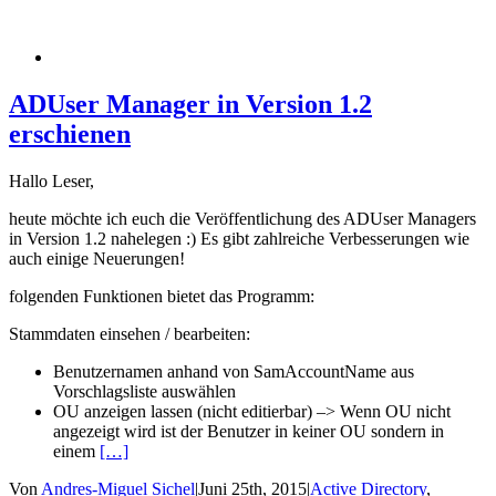
ADUser Manager in Version 1.2
erschienen
Hallo Leser,
heute möchte ich euch die Veröffentlichung des ADUser Managers
in Version 1.2 nahelegen :) Es gibt zahlreiche Verbesserungen wie
auch einige Neuerungen!
folgenden Funktionen bietet das Programm:
Stammdaten einsehen / bearbeiten:
Benutzernamen anhand von SamAccountName aus
Vorschlagsliste auswählen
OU anzeigen lassen (nicht editierbar) –> Wenn OU nicht
angezeigt wird ist der Benutzer in keiner OU sondern in
einem
[…]
Von
Andres-Miguel Sichel
|
Juni 25th, 2015
|
Active Directory
,