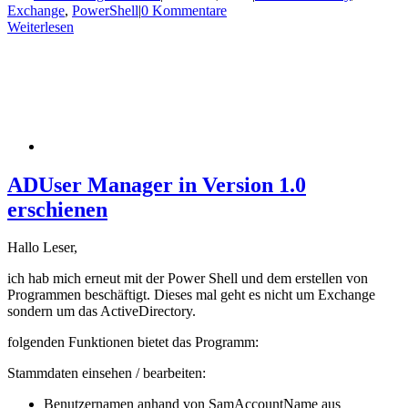
Exchange
,
PowerShell
|
0 Kommentare
Weiterlesen
ADUser Manager in Version 1.0
erschienen
Hallo Leser,
ich hab mich erneut mit der Power Shell und dem erstellen von
Programmen beschäftigt. Dieses mal geht es nicht um Exchange
sondern um das ActiveDirectory.
folgenden Funktionen bietet das Programm:
Stammdaten einsehen / bearbeiten:
Benutzernamen anhand von SamAccountName aus